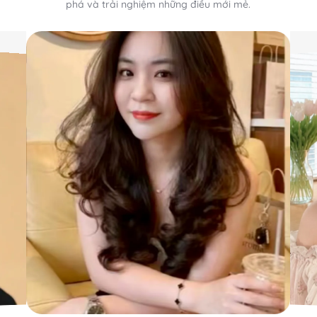
phá và trải nghiệm những điều mới mẻ.