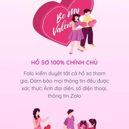
HỒ SƠ 100% CHÍNH CHỦ
Falo kiểm duyệt tất cả hồ sơ tham
gia. Đảm bảo mọi thông tin đều được
xác thực: Ảnh đại diện, số điện thoại,
thông tin Zalo