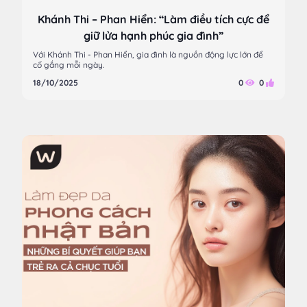
Khánh Thi – Phan Hiển: “Làm điều tích cực để
giữ lửa hạnh phúc gia đình”
Với Khánh Thi - Phan Hiển, gia đình là nguồn động lực lớn để
cố gắng mỗi ngày.
18/10/2025
0
0