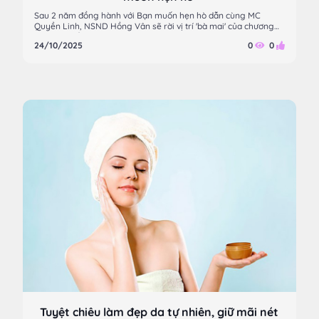
Sau 2 năm đồng hành với Bạn muốn hẹn hò dẫn cùng MC
Quyền Linh, NSND Hồng Vân sẽ rời vị trí 'bà mai' của chương
trình vào đầu tháng 11.
24/10/2025
0
0
Tuyệt chiêu làm đẹp da tự nhiên, giữ mãi nét