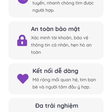
tuyến, nhanh chóng tìm được
người hợp.
An toàn bảo mật
Xác minh tài khoản, bảo vệ
thông tin cá nhân, hẹn hò an
toàn
Kết nối dễ dàng
Mở rộng mối quan hệ, tìm bạn
bè và người tâm đầu ý hợp.
Đa trải nghiệm