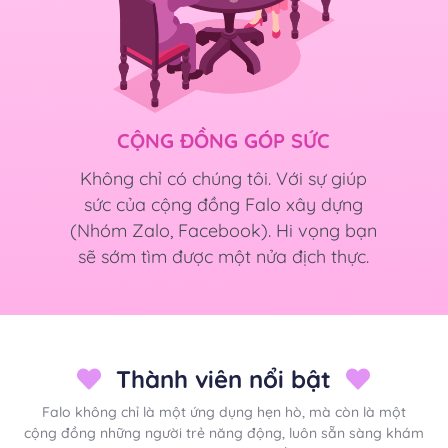
CỘNG ĐỒNG GÓP SỨC
Không chỉ có chúng tôi. Với sự giúp
sức của cộng đồng Falo xây dựng
(Nhóm Zalo, Facebook). Hi vọng bạn
sẽ sớm tìm được một nửa địch thực.
Thành viên nổi bật
Falo không chỉ là một ứng dụng hẹn hò, mà còn là một
cộng đồng những người trẻ năng động, luôn sẵn sàng khám