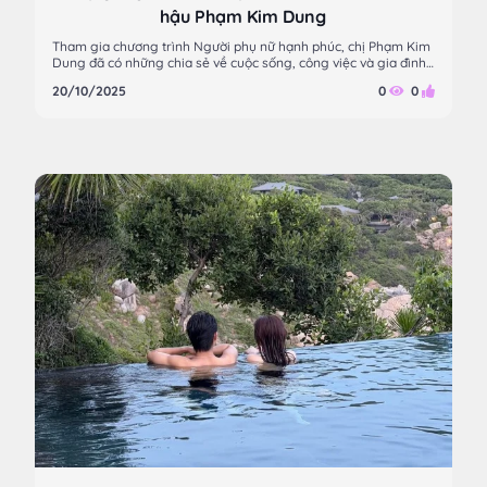
hậu Phạm Kim Dung
Tham gia chương trình Người phụ nữ hạnh phúc, chị Phạm Kim
Dung đã có những chia sẻ về cuộc sống, công việc và gia đình
hết sức chân thành.
20/10/2025
0
0