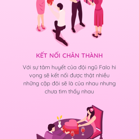
KẾT NỐI CHÂN THÀNH
Với sự tâm huyết của đội ngũ Falo hi
vọng sẽ kết nối được thật nhiều
những cặp đôi sẽ là của nhau nhưng
chưa tìm thấy nhau