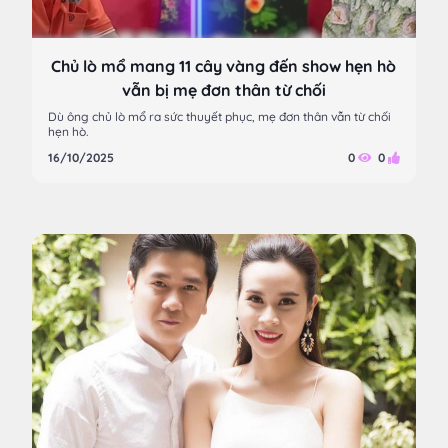
Chủ lò mổ mang 11 cây vàng đến show hẹn hò
vẫn bị mẹ đơn thân từ chối
Dù ông chủ lò mổ ra sức thuyết phục, mẹ đơn thân vẫn từ chối
hẹn hò.
16/10/2025
0
0