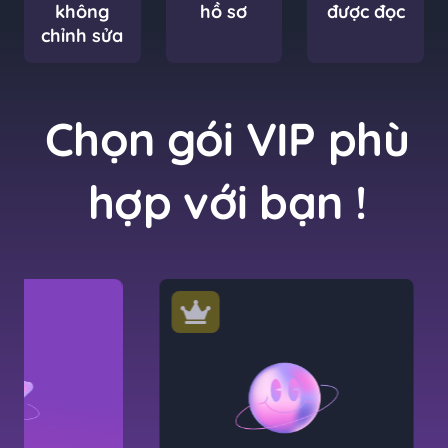
không
hồ sơ
được đọc
chỉnh sửa
Chọn gói VIP phù
hợp với bạn !