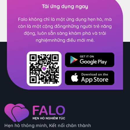
Tải ứng dụng ngay
Falo không chỉ là một ứng dụng hẹn hò, mà
còn là một cộng đồng
những người trẻ năng
động, luôn sẵn sàng khám phá và trải
nghiệm
những điều mới mẻ.
Hẹn hò thông minh
,
Kết nối chân thành