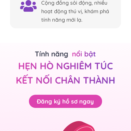
Cộng đồng sôi động, nhiều
hoạt động thú vị, khám phá
tính năng mới lạ.
Tính năng
nổi bật
HẸN HÒ NGHIÊM TÚC
KẾT NỐI CHÂN THÀNH
Đăng ký hồ sơ ngay